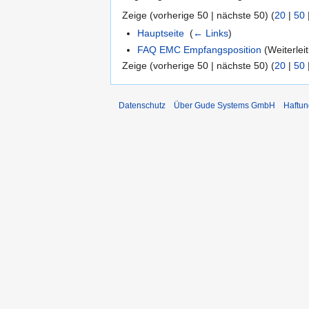
Zeige (vorherige 50 | nächste 50) (
20
|
50
Hauptseite
‎
(
← Links
)
FAQ EMC Empfangsposition
(Weiterleit
Zeige (vorherige 50 | nächste 50) (
20
|
50
Datenschutz
Über Gude Systems GmbH
Haftun