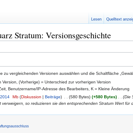
Lesen
Quelltext anze
arz Stratum: Versionsgeschichte
e zu vergleichenden Versionen auswählen und die Schaltfläche „Gewähl
en Version, (Vorherige) = Unterschied zur vorherigen Version
 Zeit, Benutzername/IP-Adresse des Bearbeiters, K = Kleine Änderung
 2014
‎
Mb
Diskussion
Beiträge
‎
580 Bytes
+580 Bytes
‎
Die 
 verweigern, so reduzieren sie den entsprechenden Stratum Wert für
ftungsausschluss