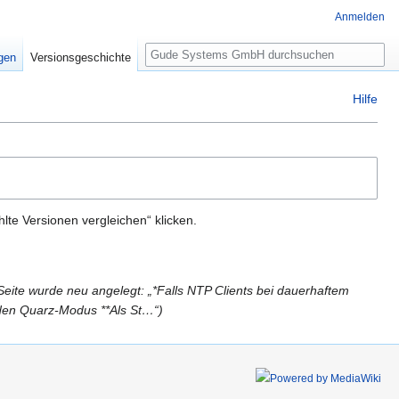
Anmelden
Suche
igen
Versionsgeschichte
Hilfe
te Versionen vergleichen“ klicken.
Seite wurde neu angelegt: „*Falls NTP Clients bei dauerhaftem
 den Quarz-Modus **Als St…“