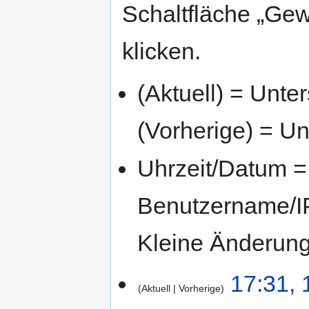
Schaltfläche „Gew
klicken.
(Aktuell) = Unte
(Vorherige) = Un
Uhrzeit/Datum = 
Benutzername/IP
Kleine Änderun
17:31, 
Aktuell
Vorherige