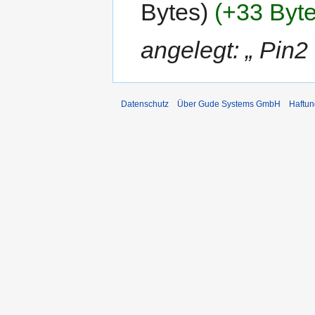
Bytes
+33 Byt
angelegt: „ Pin
Datenschutz
Über Gude Systems GmbH
Haftun