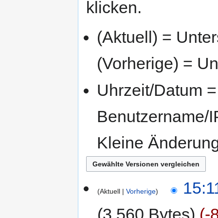
klicken.
(Aktuell) = Unte
(Vorherige) = Un
Uhrzeit/Datum = 
Benutzername/IP
Kleine Änderun
15:1
Aktuell
Vorherige
3.560 Bytes
-