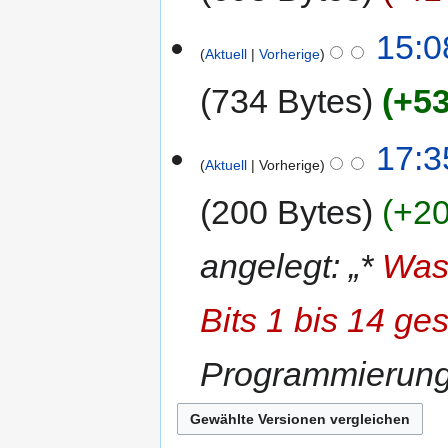
15:0
Aktuell
Vorherige
734 Bytes
+53
17:3
Aktuell
Vorherige
200 Bytes
+20
angelegt: „*
Was
Bits 1 bis 14 ge
Programmierun