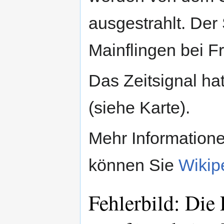
ausgestrahlt. Der 
Mainflingen bei Fr
Das Zeitsignal ha
(siehe Karte).
Mehr Information
können Sie
Wikip
Fehlerbild: Di