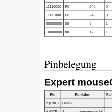
11110000
F0
240
0
11111000
F8
248
0
00000000
00
0
1
10000000
80
128
1
Pinbelegung
Expert mous
Pin
Funktion
Far
2 (RXD)
Daten
4 (DTR)
Spannungsversorgung [+]