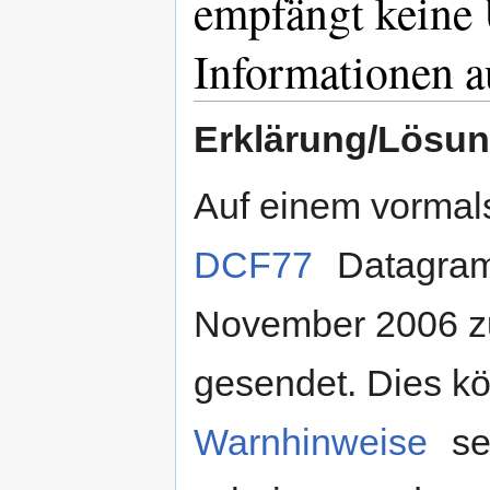
empfängt keine 
Informationen a
Erklärung/Lösun
Auf einem vormal
DCF77
Datagramm
November 2006 zu
gesendet. Dies 
Warnhinweise
se