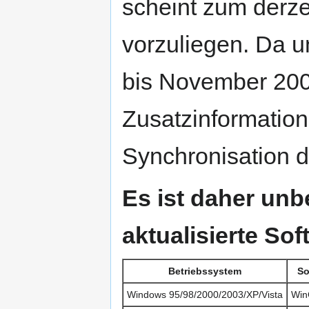
scheint zum derze
vorzuliegen. Da u
bis November 2006
Zusatzinformation
Synchronisation 
Es ist daher unb
aktualisierte So
Betriebssystem
So
Windows 95/98/2000/2003/XP/Vista
Win