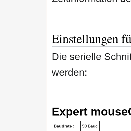
Einstellungen für
Die serielle Schnit
werden:
Expert mous
Baudrate :
50 Baud