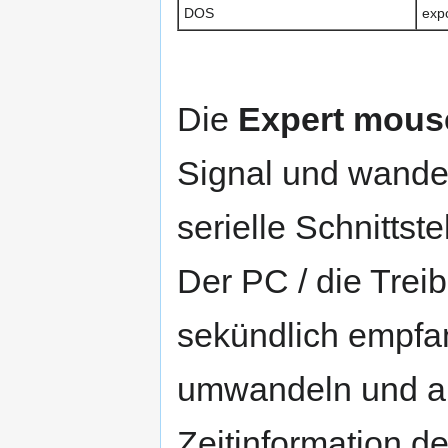
DOS
exp
Die
Expert mou
Signal und wandel
serielle Schnittst
Der PC / die Trei
sekündlich empfan
umwandeln und a
Zeitinformation d