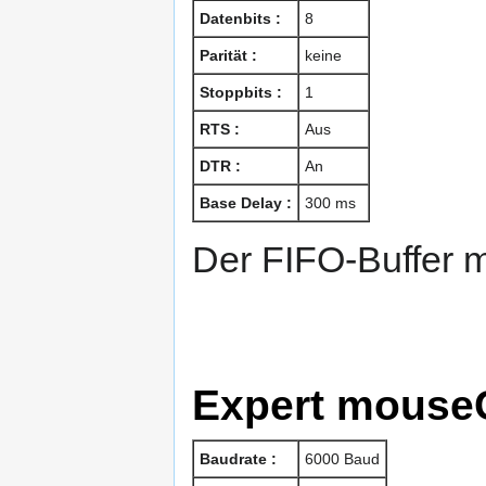
Datenbits :
8
Parität :
keine
Stoppbits :
1
RTS :
Aus
DTR :
An
Base Delay :
300 ms
Der FIFO-Buffer m
Expert mouse
Baudrate :
6000 Baud