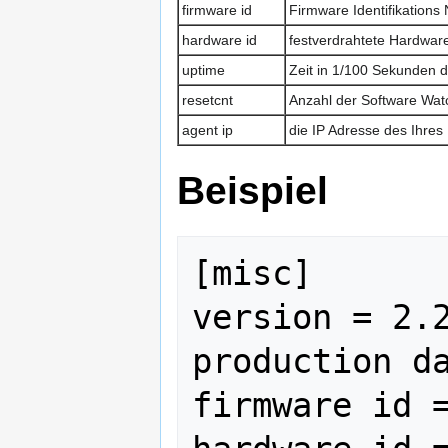
firmware id
Firmware Identifikation
hardware id
festverdrahtete Hardwar
uptime
Zeit in 1/100 Sekunden 
resetcnt
Anzahl der Software Wa
agent ip
die IP Adresse des Ihre
Beispiel
[misc]

version = 2.2
production da
firmware id =