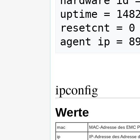
hardware id =
uptime = 1482
resetcnt = 0

ipconfig
Werte
mac
MAC-Adresse des EMC Pr
ip
IP-Adresse des Adresse 