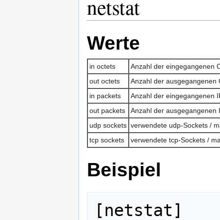
netstat
Werte
in octets
Anzahl der eingegangenen O
out octets
Anzahl der ausgegangenen O
in packets
Anzahl der eingegangenen I
out packets
Anzahl der ausgegangenen I
udp sockets
verwendete udp-Sockets / m
tcp sockets
verwendete tcp-Sockets / ma
Beispiel
[netstat]
