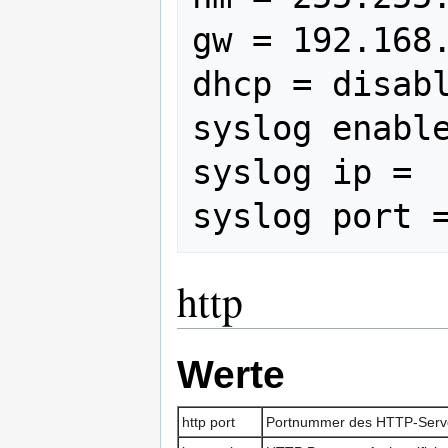
gw = 192.168.
dhcp = disabl
syslog enable
syslog ip = 

http
Werte
http port
Portnummer des HTTP-Serv