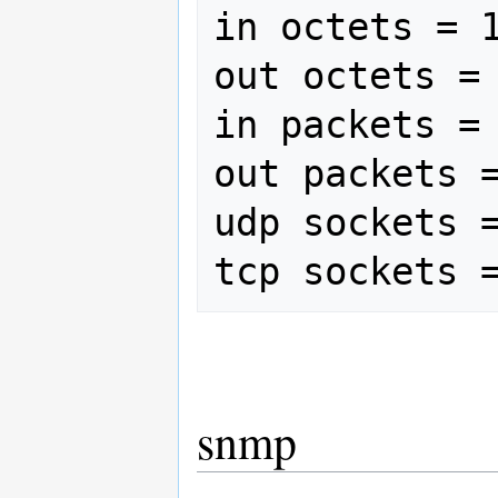
in octets = 1
out octets = 
in packets = 
out packets =
udp sockets =
snmp