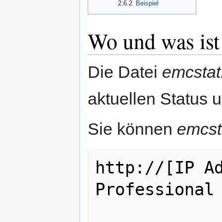
2.6.2
Beispiel
Wo und was ist 
Die Datei
emcstat.
aktuellen Status u
Sie können
emcsta
http://[IP Ad
Professional 