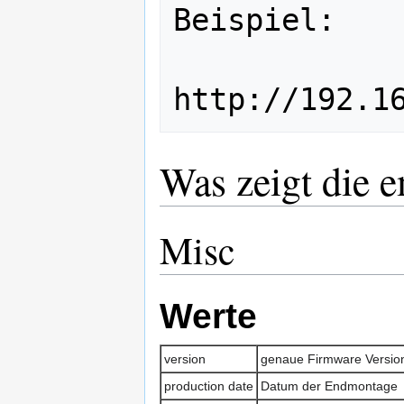
Beispiel:

Was zeigt die e
Misc
Werte
version
genaue Firmware Versio
production date
Datum der Endmontage