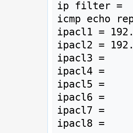
ip filter = 

icmp echo rep
ipacl1 = 192.
ipacl2 = 192.
ipacl3 = 

ipacl4 = 

ipacl5 = 

ipacl6 = 

ipacl7 = 
