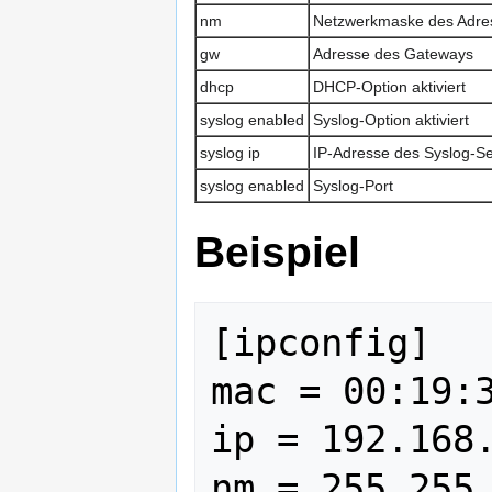
nm
Netzwerkmaske des Adre
gw
Adresse des Gateways
dhcp
DHCP-Option aktiviert
syslog enabled
Syslog-Option aktiviert
syslog ip
IP-Adresse des Syslog-S
syslog enabled
Syslog-Port
Beispiel
[ipconfig]

mac = 00:19:3
ip = 192.168.
nm = 255.255.