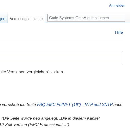
Anmelden
Suche
igen
Versionsgeschichte
Hilfe
te Versionen vergleichen“ klicken.
h verschob die Seite
FAQ EMC PofNET (19") - NTP und SNTP
nach
Die Seite wurde neu angelegt: „Die in diesem Kapitel
 19-Zoll-Version (EMC Professional…“