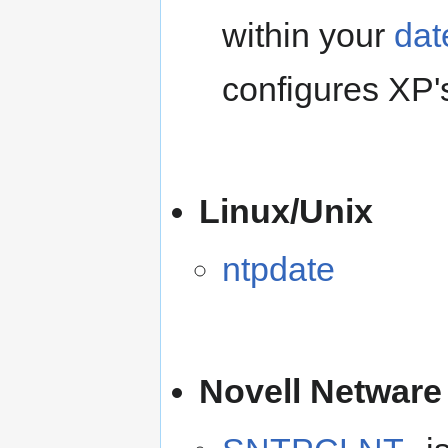
within your
dat
configures XP'
Linux/Unix
ntpdate
Novell Netware