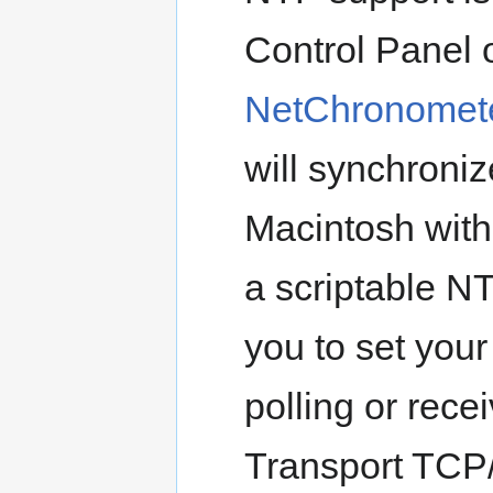
Control Panel 
NetChronomet
will synchroniz
Macintosh with
a scriptable NT
you to set you
polling or rece
Transport TCP/I