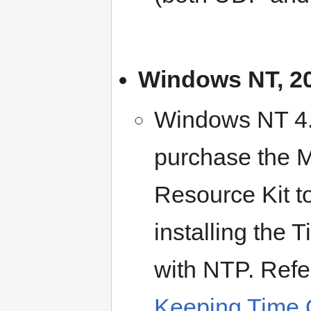
Windows NT, 20
Windows NT 4.0
purchase the 
Resource Kit to
installing the
with NTP. Refe
Keeping Time 