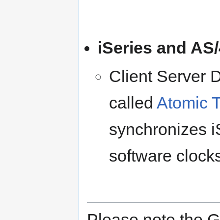
iSeries and AS
Client Server
called
Atomic 
synchronizes 
software clock
Please note the 