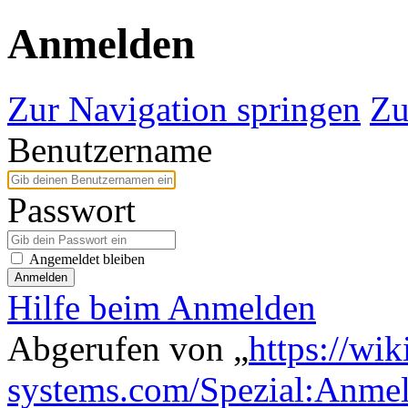
Anmelden
Zur Navigation springen
Zu
Benutzername
Passwort
Angemeldet bleiben
Anmelden
Hilfe beim Anmelden
Abgerufen von „
https://wik
systems.com/Spezial:Anme