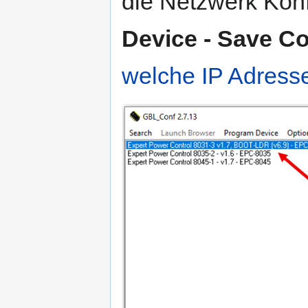
die Netzwerk Konf
Device - Save Co
welche IP Adress