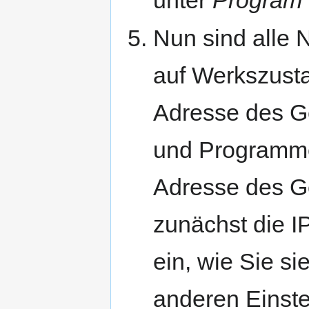
unter
Program 
Nun sind alle 
auf Werkszusta
Adresse des Ge
und Programme i
Adresse des Ge
zunächst die I
ein, wie Sie s
anderen Einste