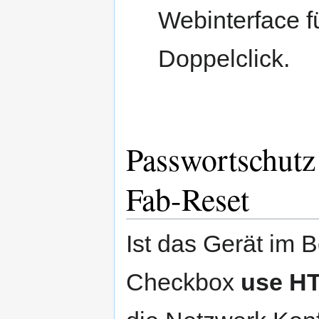
Webinterface f
Doppelclick.
Passwortschutz
Fab-Reset
Ist das Gerät im 
Checkbox
use H