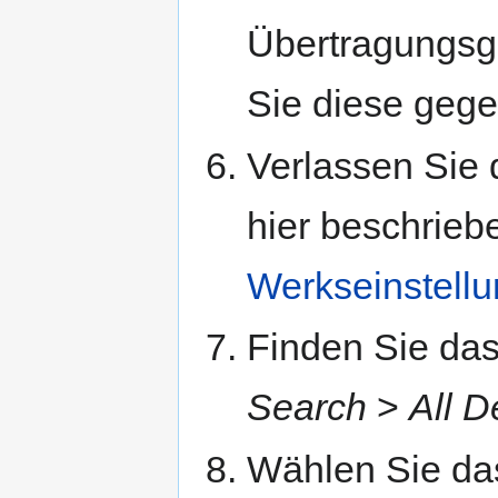
Übertragungsge
Sie diese gege
Verlassen Sie
hier beschrieb
Werkseinstell
Finden Sie das 
Search
>
All D
Wählen Sie da