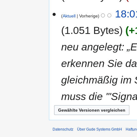
18:0
Aktuell
Vorherige
1.051 Bytes
+
neu angelegt: „
erkennen Sie dar
gleichmäßig im S
muss die '''Signa
Datenschutz
Über Gude Systems GmbH
Haftun