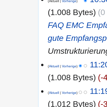
Aktuell
Vorherige
1.008 Bytes
0
FAQ EMC Empfa
gute Empfangspo
Umstrukturierun
11:2
Aktuell
Vorherige
1.008 Bytes
-
11:1
Aktuell
Vorherige
1.012 Bytes
-