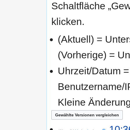
Schaltfläche „Gew
klicken.
(Aktuell) = Unte
(Vorherige) = Un
Uhrzeit/Datum = 
Benutzername/IP
Kleine Änderun
10:3