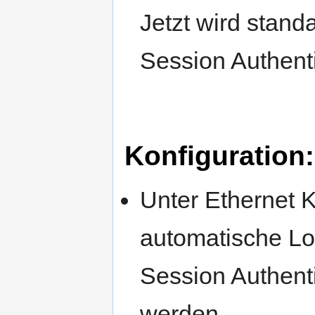
Jetzt wird stand
Session Authenti
Konfiguration:
Unter Ethernet K
automatische Log
Session Authent
werden