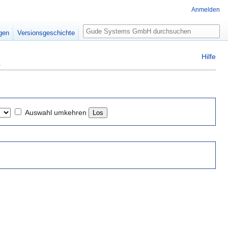
Anmelden
Suche
igen
Versionsgeschichte
n
Hilfe
Auswahl umkehren