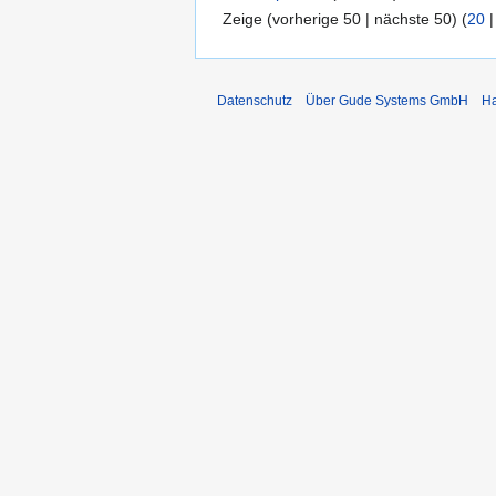
Zeige (vorherige 50 | nächste 50) (
20
Datenschutz
Über Gude Systems GmbH
Ha