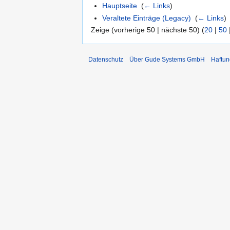
Hauptseite
‎
(
← Links
)
Veraltete Einträge (Legacy)
‎
(
← Links
)
Zeige (vorherige 50 | nächste 50) (
20
|
50
Datenschutz
Über Gude Systems GmbH
Haftun