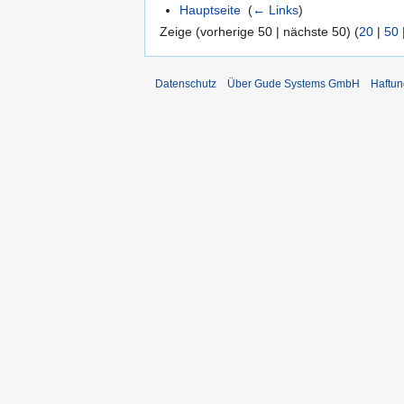
Hauptseite
‎
(
← Links
)
Zeige (vorherige 50 | nächste 50) (
20
|
50
Datenschutz
Über Gude Systems GmbH
Haftun