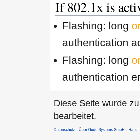
If 802.1x is acti
Flashing: long
o
authentication a
Flashing: long
o
authentication e
Diese Seite wurde zu
bearbeitet.
Datenschutz
Über Gude Systems GmbH
Haftun