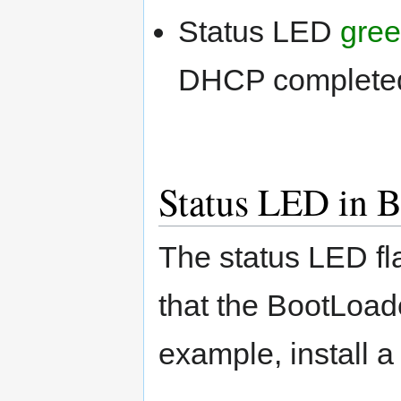
Status LED
gre
DHCP completed 
Status LED in 
The status LED fl
that the BootLoade
example, install a