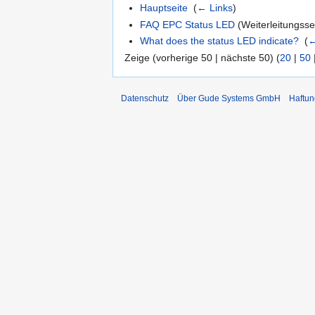
Hauptseite
‎
(
← Links
)
FAQ EPC Status LED
(Weiterleitungssei
What does the status LED indicate?
‎
(
←
Zeige (vorherige 50 | nächste 50) (
20
|
50
Datenschutz
Über Gude Systems GmbH
Haftun